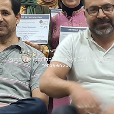
With us perfect your technological skills
Association des Professeurs de Technologie,
fondé en 2011